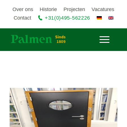
Over ons
Historie
Projecten
Vacatures
Contact
+31(0)495-562226