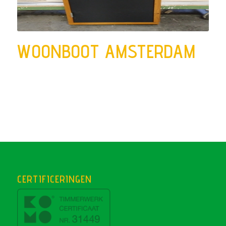
WOONBOOT AMSTERDAM
CERTIFICERINGEN