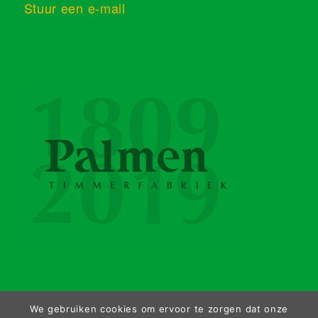
Stuur een e-mail
We gebruiken cookies om ervoor te zorgen dat onze