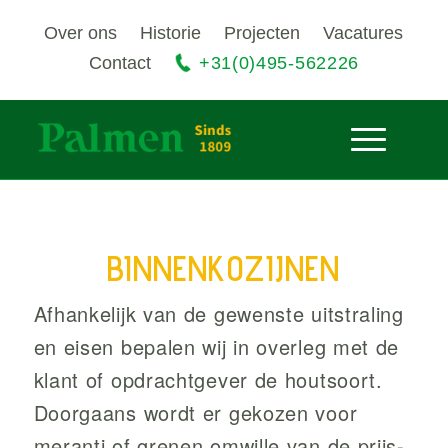
Over ons
Historie
Projecten
Vacatures
Contact
+31(0)495-562226
BINNENKOZIJNEN
Afhankelijk van de gewenste uitstraling
en eisen bepalen wij in overleg met de
klant of opdrachtgever de houtsoort.
Doorgaans wordt er gekozen voor
meranti of grenen omwille van de prijs-