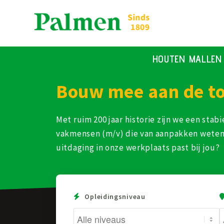
HOUTEN MALLEN
Bouw mee aan de to
Met ruim 200 jaar historie zijn we een st
vakmensen (m/v) die van aanpakken weten. 
uitdaging in onze werkplaats past bij jou?
Opleidingsniveau