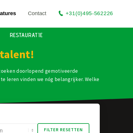
atures
Contact
+31(0)495-562226
RESTAURATIE
talent!
We zoeken doorlopend gemotiveerde
te leren vinden we nóg belangrijker. Welke
FILTER RESETTEN