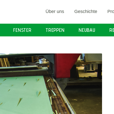
Über uns
Geschichte
Pro
FENSTER
TREPPEN
NEUBAU
R